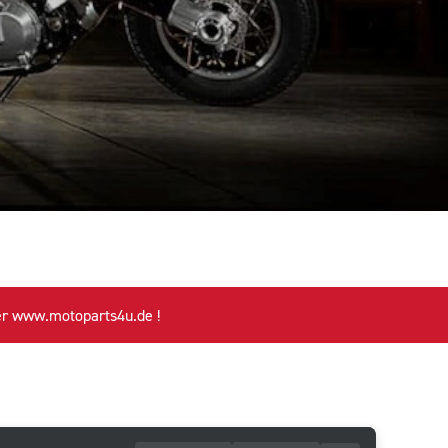
ww.motoparts4u.de !