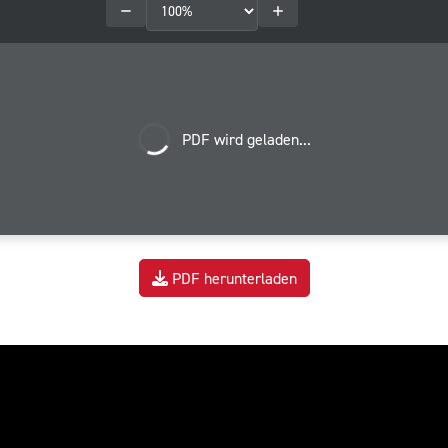
PDF wird geladen...
PDF herunterladen